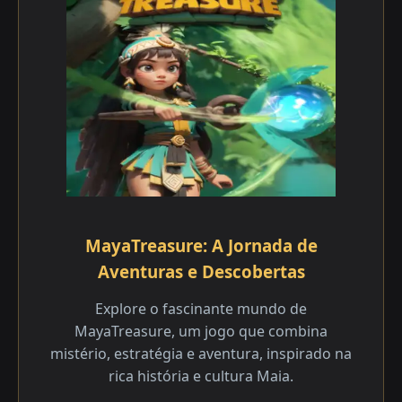
MayaTreasure: A Jornada de
Aventuras e Descobertas
Explore o fascinante mundo de
MayaTreasure, um jogo que combina
mistério, estratégia e aventura, inspirado na
rica história e cultura Maia.