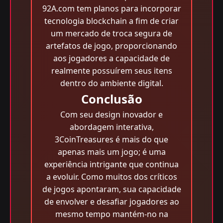
92A.com tem planos para incorporar
tecnologia blockchain a fim de criar
um mercado de troca segura de
artefatos de jogo, proporcionando
aos jogadores a capacidade de
realmente possuírem seus itens
dentro do ambiente digital.
Conclusão
Com seu design inovador e
abordagem interativa,
3CoinTreasures é mais do que
apenas mais um jogo; é uma
experiência intrigante que continua
a evoluir. Como muitos dos críticos
de jogos apontaram, sua capacidade
de envolver e desafiar jogadores ao
mesmo tempo mantém-no na