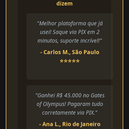
dizem
"Melhor plataforma que já
usei! Saque via PIX em 2
minutos, suporte incrível!"
- Carlos M., São Paulo
⭐⭐⭐⭐⭐
"Ganhei R$ 45.000 no Gates
of Olympus! Pagaram tudo
corretamente via PIX."
- Ana L., Rio de Janeiro