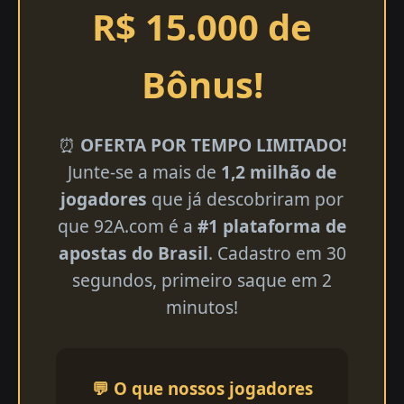
R$ 15.000 de
Bônus!
⏰
OFERTA POR TEMPO LIMITADO!
Junte-se a mais de
1,2 milhão de
jogadores
que já descobriram por
que 92A.com é a
#1 plataforma de
apostas do Brasil
. Cadastro em 30
segundos, primeiro saque em 2
minutos!
💬 O que nossos jogadores