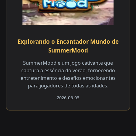
Explorando o Encantador Mundo de
SummerMood
SummerMood é um jogo cativante que
captura a essência do verão, fornecendo
entretenimento e desafios emocionantes
para jogadores de todas as idades.
2026-06-03