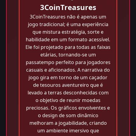
3CoinTreasures
3CoinTreasures não é apenas um
jogo tradicional; é uma experiência
que mistura estratégia, sorte e
habilidade em um formato acessível.
Ele foi projetado para todas as faixas
etárias, tornando-se um
passatempo perfeito para jogadores
casuais e aficionados. A narrativa do
jogo gira em torno de um caçador
de tesouros aventureiro que é
levado a terras desconhecidas com
o objetivo de reunir moedas
preciosas. Os gráficos envolventes e
o design de som dinâmico
melhoram a jogabilidade, criando
um ambiente imersivo que