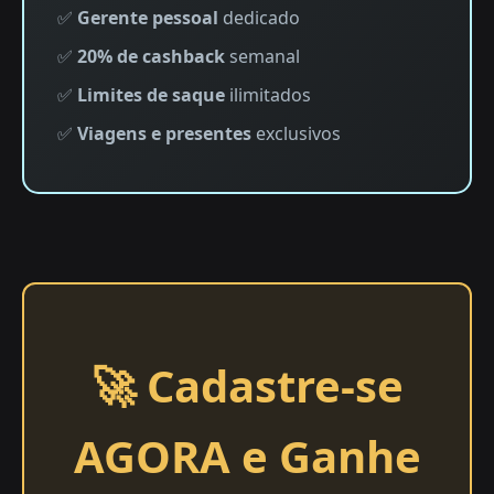
✅
Gerente pessoal
dedicado
✅
20% de cashback
semanal
✅
Limites de saque
ilimitados
✅
Viagens e presentes
exclusivos
🚀 Cadastre-se
AGORA e Ganhe