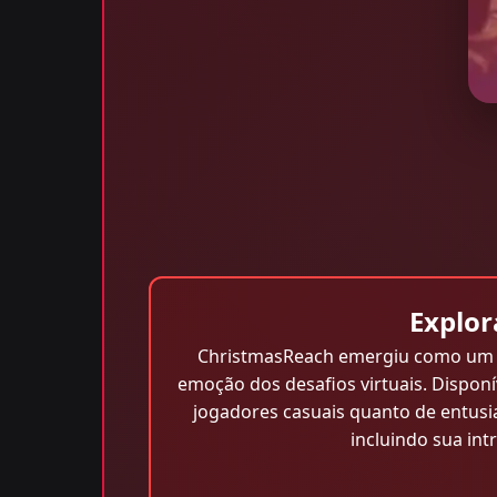
Explo
ChristmasReach emergiu como um do
emoção dos desafios virtuais. Dispon
jogadores casuais quanto de entusi
incluindo sua in