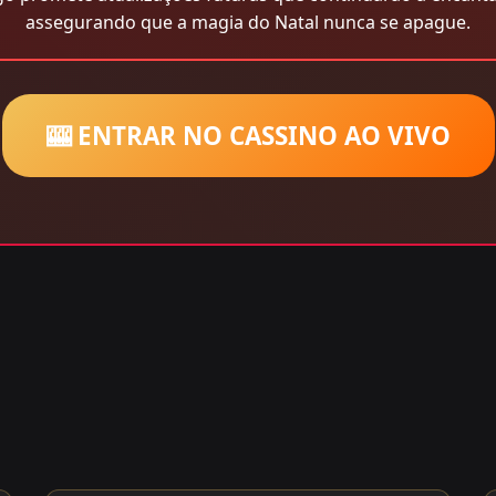
assegurando que a magia do Natal nunca se apague.
🎰 ENTRAR NO CASSINO AO VIVO