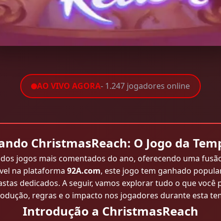
AO VIVO AGORA
- 1.247 jogadores online
rando ChristmasReach: O Jogo da Tem
s jogos mais comentados do ano, oferecendo uma fusão p
ível na plataforma
92A.com
, este jogo tem ganhado popula
astas dedicados. A seguir, vamos explorar tudo o que você 
trodução, regras e o impacto nos jogadores durante esta te
Introdução a ChristmasReach