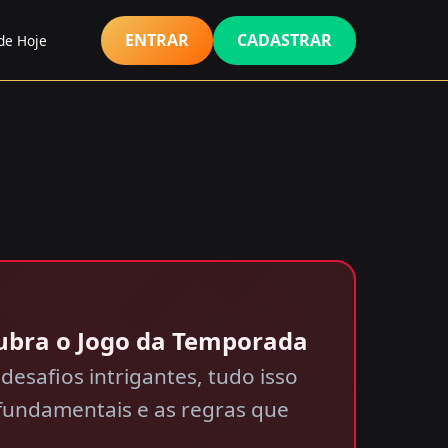
ENTRAR
CADASTRAR
de Hoje
ubra o Jogo da Temporada
esafios intrigantes, tudo isso
fundamentais e as regras que