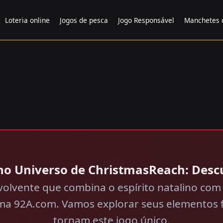
Loteria online
Jogos de pesca
Jogo Responsável
Manchetes 
o Universo de ChristmasReach: Desc
lvente que combina o espírito natalino com d
orma 92A.com. Vamos explorar seus elementos 
tornam este jogo único.