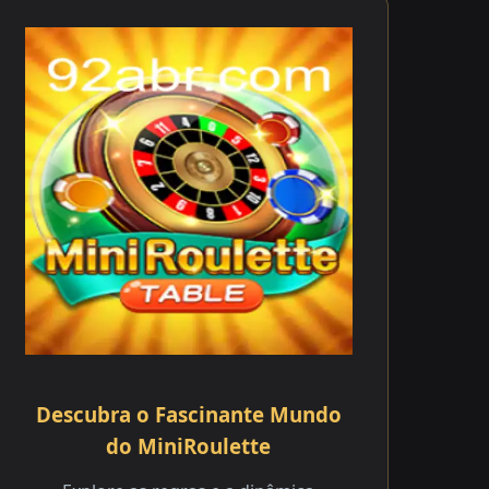
Descubra o Fascinante Mundo
do MiniRoulette