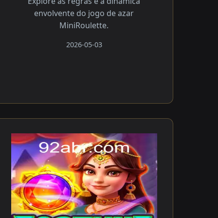
Explore as regras e a dinâmica
envolvente do jogo de azar
MiniRoulette.
2026-05-03