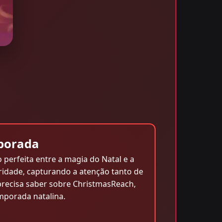
porada
erfeita entre a magia do Natal e a
ridade, capturando a atenção tanto de
precisa saber sobre ChristmasReach,
mporada natalina.