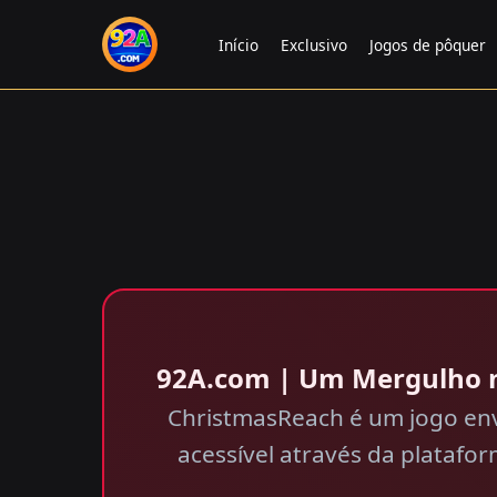
Início
Exclusivo
Jogos de pôquer
92A.com | Um Mergulho n
ChristmasReach é um jogo envo
acessível através da plataf