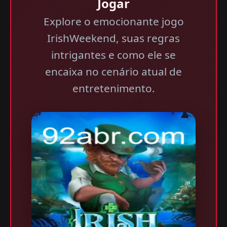
Jogar
Explore o emocionante jogo
IrishWeekend, suas regras
intrigantes e como ele se
encaixa no cenário atual de
entretenimento.