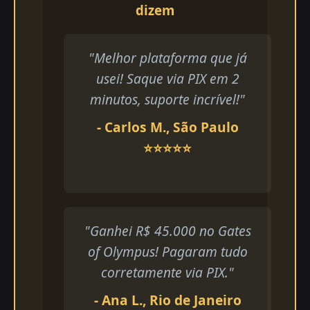
dizem
"Melhor plataforma que já
usei! Saque via PIX em 2
minutos, suporte incrível!"
- Carlos M., São Paulo
⭐⭐⭐⭐⭐
"Ganhei R$ 45.000 no Gates
of Olympus! Pagaram tudo
corretamente via PIX."
- Ana L., Rio de Janeiro