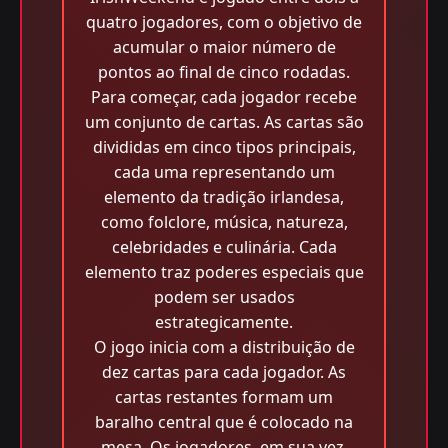
quatro jogadores, com o objetivo de
acumular o maior número de
pontos ao final de cinco rodadas.
Para começar, cada jogador recebe
um conjunto de cartas. As cartas são
divididas em cinco tipos principais,
cada uma representando um
elemento da tradição irlandesa,
como folclore, música, natureza,
celebridades e culinária. Cada
elemento traz poderes especiais que
podem ser usados
estrategicamente.
O jogo inicia com a distribuição de
dez cartas para cada jogador. As
cartas restantes formam um
baralho central que é colocado na
mesa. Os jogadores, em sua vez,