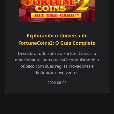
Explorando o Universo de
FortuneCoins2: O Guia Completo
Descubra tudo sobre o FortuneCoins2, o
emocionante jogo que está conquistando o
público com suas regras inovadoras e
dinâmicas envolventes.
2026-06-06