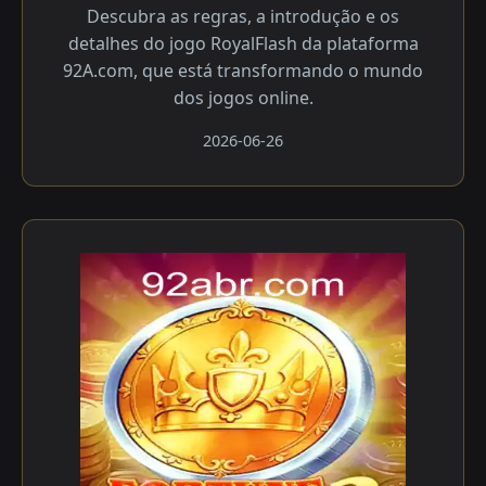
Descubra as regras, a introdução e os
detalhes do jogo RoyalFlash da plataforma
92A.com, que está transformando o mundo
dos jogos online.
2026-06-26