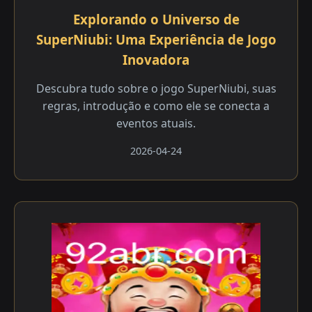
Explorando o Universo de
SuperNiubi: Uma Experiência de Jogo
Inovadora
Descubra tudo sobre o jogo SuperNiubi, suas
regras, introdução e como ele se conecta a
eventos atuais.
2026-04-24