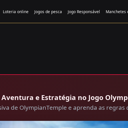
Loteria online
Jogos de pesca
Jogo Responsável
Manchetes 
 Aventura e Estratégia no Jogo Olym
siva de OlympianTemple e aprenda as regras d