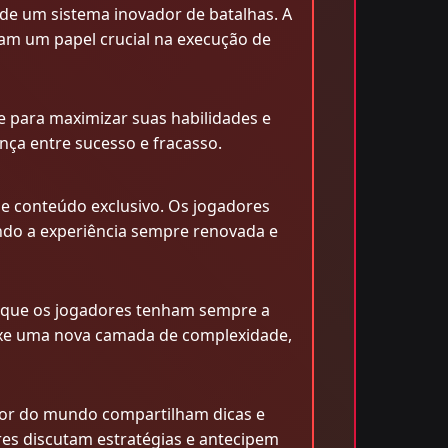
de um sistema inovador de batalhas. A
am um papel crucial na execução de
 para maximizar suas habilidades e
nça entre sucesso e fracasso.
e conteúdo exclusivo. Os jogadores
do a experiência sempre renovada e
o que os jogadores tenham sempre a
rouxe uma nova camada de complexidade,
dor do mundo compartilham dicas e
res discutam estratégias e antecipem