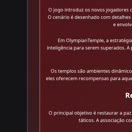
O jogo introduz os novos jogadores d
O cenário é desenhado com detalhes 
e envolv
Em OlympianTemple, a estratégia
inteligência para serem superados. A
Os templos são ambientes dinâmico
eles oferecem recompensas para aquele
R
O principal objetivo é restaurar a p
táticos. A associação 