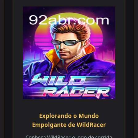
Explorando o Mundo
Empolgante de WildRacer
Conheça WildRacer, o jogo de corrida