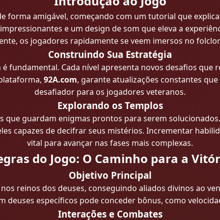
Introdução ao Jogo
e forma amigável, começando com um tutorial que explica c
impressionantes e um design de som que eleva a experiênci
ente, os jogadores rapidamente se veem imersos no folclo
Construindo Sua Estratégia
 é fundamental. Cada nível apresenta novos desafios que 
 plataforma,
92A.com
, garante atualizações constantes que
desafiador para os jogadores veteranos.
Explorando os Templos
s que guardam enigmas prontos para serem solucionados. C
s capazes de decifrar seus mistérios. Incrementar habili
vital para avançar nas fases mais complexas.
egras do Jogo: O Caminho para a Vitór
Objetivo Principal
az nos reinos dos deuses, conseguindo aliados divinos ao ve
com deuses específicos pode conceder bônus, como velocida
Interações e Combates