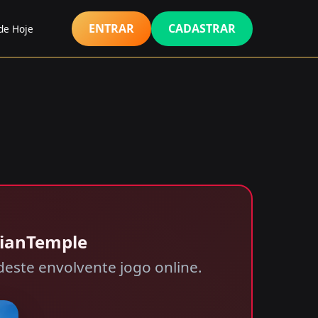
ENTRAR
CADASTRAR
de Hoje
pianTemple
este envolvente jogo online.