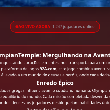
AO VIVO AGORA
- 1.247 jogadores online
mpianTemple: Mergulhando na Aven
quistando corações e mentes, nos transporta para um uni
 plataforma de jogos
92A.com
, este jogo combina aventura
é levado a um mundo de deuses e heróis, onde cada decisã
Enredo Épico
dades gregas influenciavam o cotidiano humano, Olympian
 o equilíbrio do mundo. Cada missão completada desvenda
or dos deuses, os jogadores desbloqueiam habilidades úni