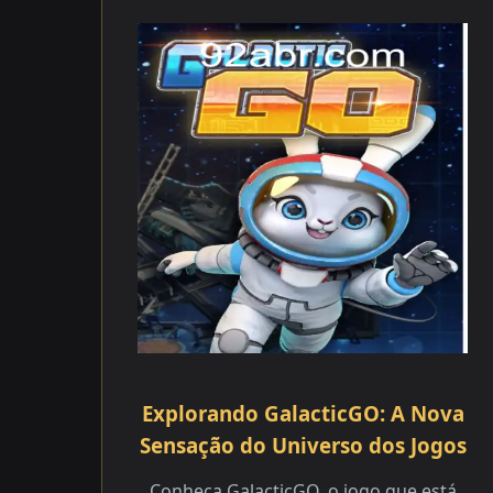
Explorando GalacticGO: A Nova
Sensação do Universo dos Jogos
Conheça GalacticGO, o jogo que está