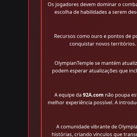
Os jogadores devem dominar o combate
escolha de habilidades a serem de
Recursos como ouro e pontos de po
conquistar novos territórios
OlympianTemple se mantém atualiza
podem esperar atualizações que in
A equipe da
92A.com
não poupa esf
melhor experiência possível. A introd
A comunidade vibrante de Olympia
histórias, criando vínculos que tra