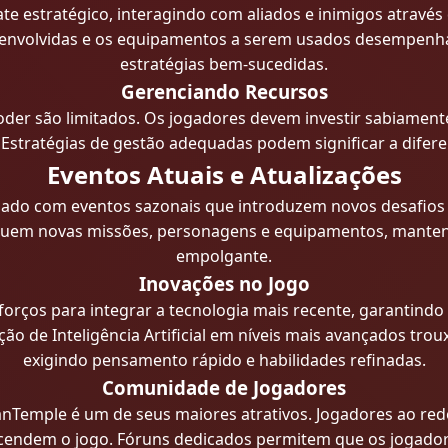
 estratégico, interagindo com aliados e inimigos através 
senvolvidas e os equipamentos a serem usados desempenh
estratégias bem-sucedidas.
Gerenciando Recursos
der são limitados. Os jogadores devem investir sabiamente
. Estratégias de gestão adequadas podem significar a difere
Eventos Atuais e Atualizações
do com eventos sazonais que introduzem novos desafios 
cluem novas missões, personagens e equipamentos, manten
empolgante.
Inovações no Jogo
orços para integrar a tecnologia mais recente, garantind
ução de Inteligência Artificial em níveis mais avançados t
exigindo pensamento rápido e habilidades refinadas.
Comunidade de Jogadores
nTemple é um de seus maiores atrativos. Jogadores ao re
nscendem o jogo. Fóruns dedicados permitem que os jogado