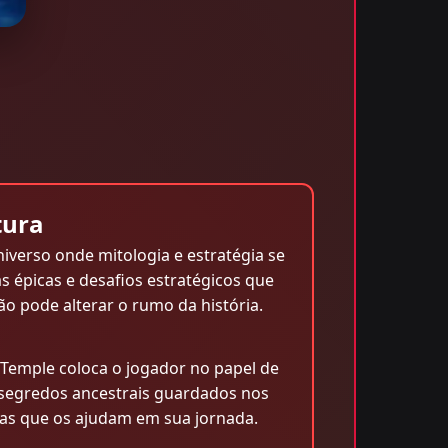
tura
verso onde mitologia e estratégia se
s épicas e desafios estratégicos que
o pode alterar o rumo da história.
Temple coloca o jogador no papel de
 segredos ancestrais guardados nos
cas que os ajudam em sua jornada.