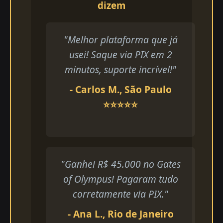
dizem
"Melhor plataforma que já
usei! Saque via PIX em 2
minutos, suporte incrível!"
- Carlos M., São Paulo
⭐⭐⭐⭐⭐
"Ganhei R$ 45.000 no Gates
of Olympus! Pagaram tudo
corretamente via PIX."
- Ana L., Rio de Janeiro