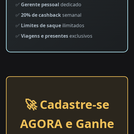
✅
Gerente pessoal
dedicado
✅
20% de cashback
semanal
✅
Limites de saque
ilimitados
✅
Viagens e presentes
exclusivos
🚀 Cadastre-se
AGORA e Ganhe