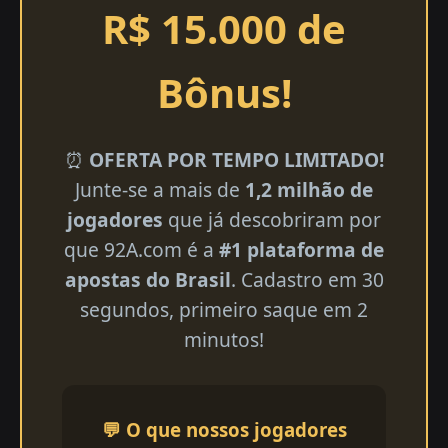
R$ 15.000 de
Bônus!
⏰
OFERTA POR TEMPO LIMITADO!
Junte-se a mais de
1,2 milhão de
jogadores
que já descobriram por
que 92A.com é a
#1 plataforma de
apostas do Brasil
. Cadastro em 30
segundos, primeiro saque em 2
minutos!
💬 O que nossos jogadores