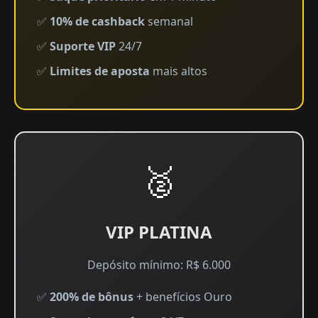
✅
10% de cashback
semanal
✅
Suporte VIP
24/7
✅
Limites de aposta
mais altos
🥈
VIP PLATINA
Depósito mínimo: R$ 6.000
✅
200% de bônus
+ benefícios Ouro