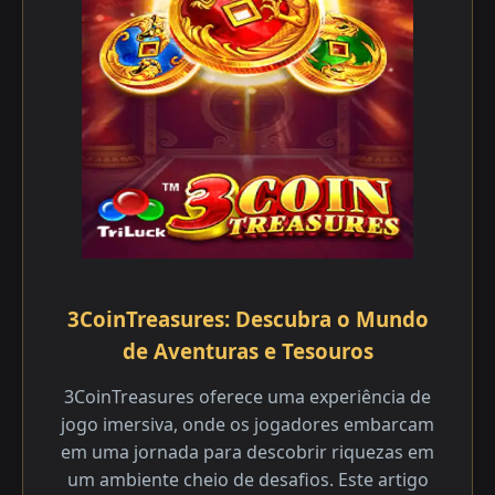
3CoinTreasures: Descubra o Mundo
de Aventuras e Tesouros
3CoinTreasures oferece uma experiência de
jogo imersiva, onde os jogadores embarcam
em uma jornada para descobrir riquezas em
um ambiente cheio de desafios. Este artigo