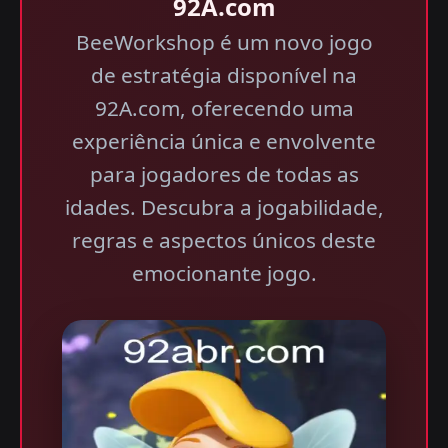
92A.com
BeeWorkshop é um novo jogo
de estratégia disponível na
92A.com, oferecendo uma
experiência única e envolvente
para jogadores de todas as
idades. Descubra a jogabilidade,
regras e aspectos únicos deste
emocionante jogo.