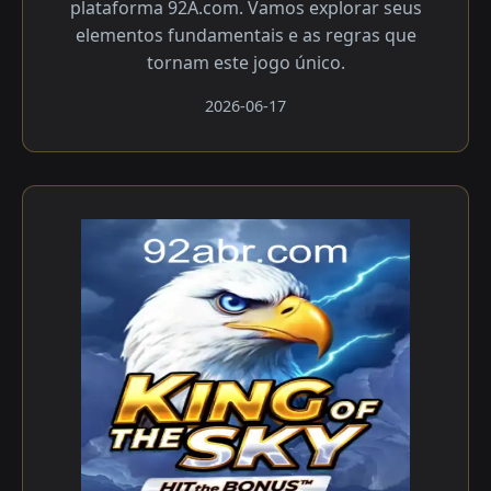
plataforma 92A.com. Vamos explorar seus
elementos fundamentais e as regras que
tornam este jogo único.
2026-06-17