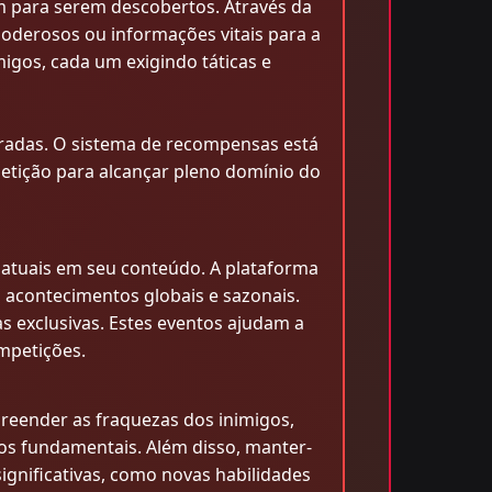
m para serem descobertos. Através da
oderosos ou informações vitais para a
igos, cada um exigindo táticas e
radas. O sistema de recompensas está
etição para alcançar pleno domínio do
 atuais em seu conteúdo. A plataforma
 acontecimentos globais e sazonais.
 exclusivas. Estes eventos ajudam a
mpetições.
reender as fraquezas dos inimigos,
os fundamentais. Além disso, manter-
ignificativas, como novas habilidades