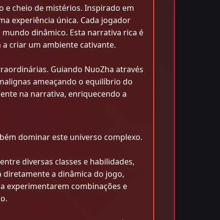
 e cheio de mistérios. Inspirado em
ma experiência única. Cada jogador
 mundo dinâmico. Esta narrativa rica é
a criar um ambiente cativante.
traordinárias. Guiando NuoZha através
malignas ameaçando o equilíbrio do
nte na narrativa, enriquecendo a
mbém dominar este universo complexo.
tre diversas classes e habilidades,
a diretamente a dinâmica do jogo,
es a experimentarem combinações e
o.