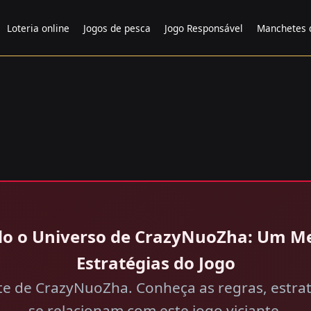
Loteria online
Jogos de pesca
Jogo Responsável
Manchetes 
do o Universo de CrazyNuoZha: Um Me
Estratégias do Jogo
 de CrazyNuoZha. Conheça as regras, estraté
se relacionam com este jogo viciante.