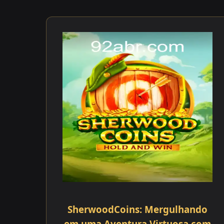
SherwoodCoins: Mergulhando
em uma Aventura Virtuosa com