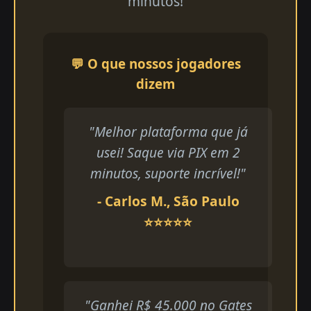
minutos!
💬 O que nossos jogadores
dizem
"Melhor plataforma que já
usei! Saque via PIX em 2
minutos, suporte incrível!"
- Carlos M., São Paulo
⭐⭐⭐⭐⭐
"Ganhei R$ 45.000 no Gates