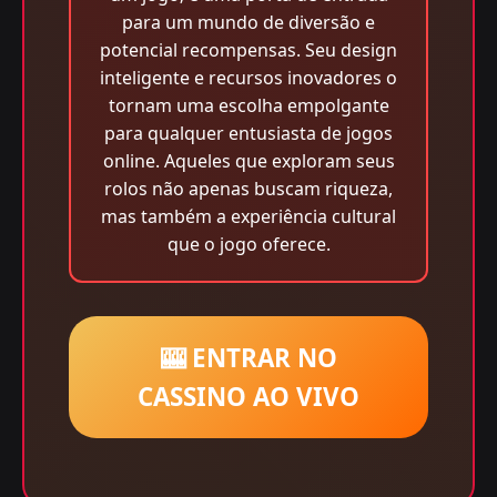
para um mundo de diversão e
potencial recompensas. Seu design
inteligente e recursos inovadores o
tornam uma escolha empolgante
para qualquer entusiasta de jogos
online. Aqueles que exploram seus
rolos não apenas buscam riqueza,
mas também a experiência cultural
que o jogo oferece.
🎰 ENTRAR NO
CASSINO AO VIVO