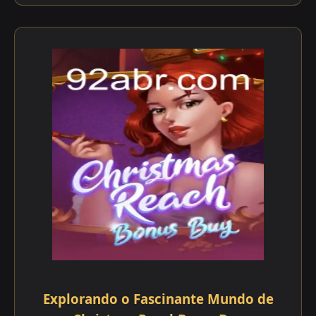
Explorando o Fascinante Mundo de