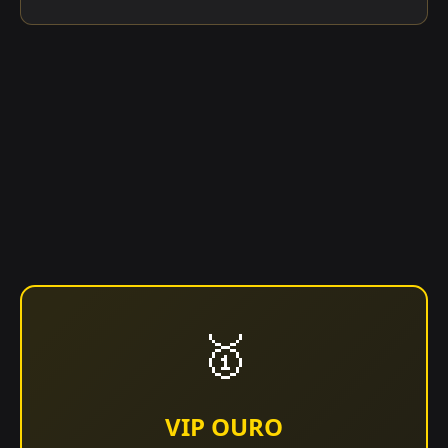
🥇
VIP OURO