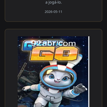
a jogá-lo.
2026-05-11