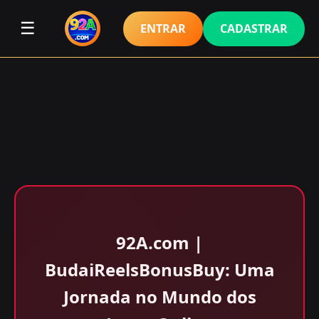
☰
ENTRAR
CADASTRAR
92A.com |
BudaiReelsBonusBuy: Uma
Jornada no Mundo dos