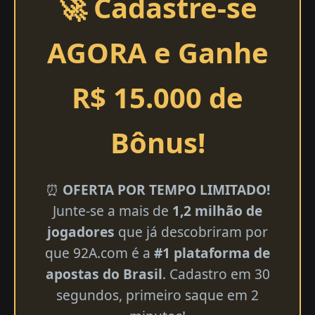
🚀 Cadastre-se
AGORA e Ganhe
R$ 15.000 de
Bônus!
⏰
OFERTA POR TEMPO LIMITADO!
Junte-se a mais de
1,2 milhão de
jogadores
que já descobriram por
que 92A.com é a
#1 plataforma de
apostas do Brasil
. Cadastro em 30
segundos, primeiro saque em 2